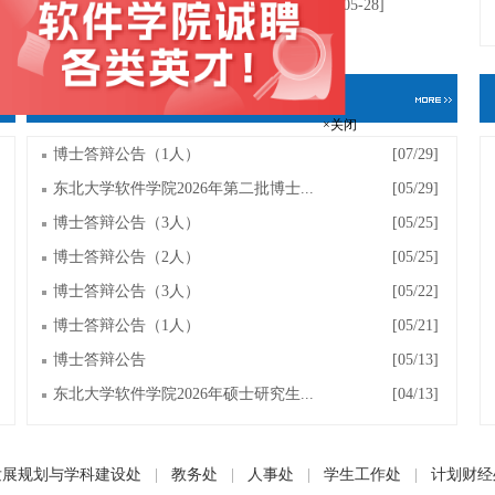
软件学院成功举办东北大学第十一届国...
[05-28]
研究生通知
×关闭
博士答辩公告（1人）
[07/29]
东北大学软件学院2026年第二批博士...
[05/29]
博士答辩公告（3人）
[05/25]
博士答辩公告（2人）
[05/25]
博士答辩公告（3人）
[05/22]
博士答辩公告（1人）
[05/21]
博士答辩公告
[05/13]
东北大学软件学院2026年硕士研究生...
[04/13]
发展规划与学科建设处
|
教务处
|
人事处
|
学生工作处
|
计划财经