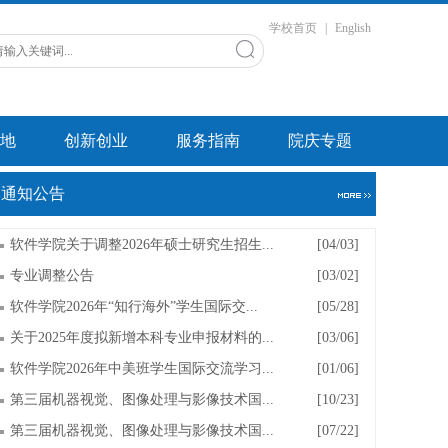
学校首页
|
English
地
创新创业
服务指南
院庆专题
通知公告
软件学院关于调整2026年硕士研究生招生...
[04/03]
专业调整公告
[03/02]
软件学院2026年“知行海外”学生国际交...
[05/28]
关于2025年度拟新增本科专业申报材料的...
[03/06]
软件学院2026年中美班学生国际交流学习...
[01/06]
第三届机器视觉、图像处理与影像技术国...
[10/23]
第三届机器视觉、图像处理与影像技术国...
[07/22]