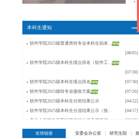
本科生通知
软件学院2025级普通类转专业本科生拟录...
[08/05]
软件学院2025级本科生绩点排名（软件工...
[07/30]
软件学院2025级本科生绩点排名
[07/30]
软件学院2025级转专业接收方案
[07/26]
软件学院2025级本科生分班结果公示
[04/22]
软件学院2025级本科生分流结果公示（按...
[04/17]
东北大学软件学院22级本科生推免资格结...
[09/15]
软件学院22级本科生绩点排名公示（截止...
[09/04]
友情链接
安委会办公室
|
研究生院
|