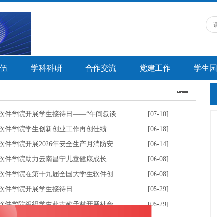
伍
学科科研
合作交流
党建工作
学生园
软件学院开展学生接待日——“午间叙谈...
[07-10]
软件学院学生创新创业工作再创佳绩
[06-18]
软件学院开展2026年安全生产月消防安...
[06-14]
软件学院助力云南昌宁儿童健康成长
[06-08]
软件学院在第十九届全国大学生软件创...
[06-08]
软件学院开展学生接待日
[05-29]
软件学院组织学生赴古砬子村开展社会...
[05-29]