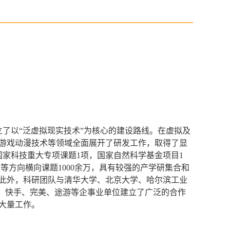
立了以“泛虚拟现实技术”为核心的建设路线。在虚拟及
游戏动漫技术等领域全面展开了研发工作，取得了显
国家科技重大专项课题
1
项，国家自然科学基金项目
1
实等方向横向课题
1000
余万，具有较强的产学研集合和
此外，科研团队与清华大学、北京大学、哈尔滨工业
、快手、完美、途游等企事业单位建立了广泛的合作
大量工作。