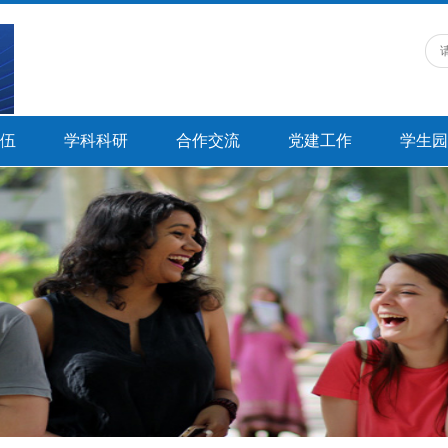
伍
学科科研
合作交流
党建工作
学生园