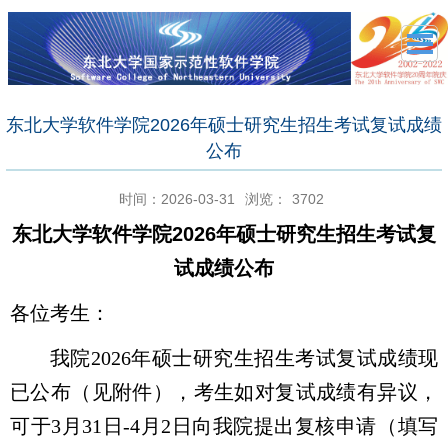
东北大学软件学院2026年硕士研究生招生考试复试成绩
公布
时间：2026-03-31
浏览：
3702
东北大学
软件
学院
202
6
年
硕士研究生招生考试复
试成绩公布
各位考生：
我院
202
6
年
硕士研究生招生考试复试成绩现
已公布（见附件），考生如对复试成绩有异议，
可于
3月31
日
-
4月2日
向我院提出复核申请（填写