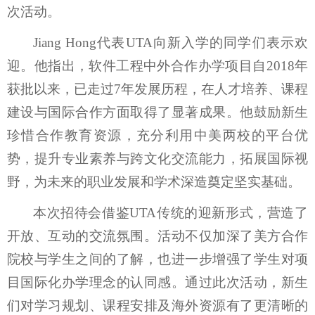
次活动。
Jiang Hong
代表
UTA
向新入学的同学们表示欢
迎。他指出，软件工程中外合作办学项目自
2018
年
获批以来，已走过
7
年发展历程，在人才培养、课程
建设与国际合作方面取得了显著成果。他鼓励新生
珍惜合作教育资源，充分利用中美两校的平台优
势，提升专业素养与跨文化交流能力，拓展国际视
野，为未来的职业发展和学术深造奠定坚实基础。
本次招待会借鉴
UTA
传统的迎新形式，营造了
开放、互动的交流氛围。活动不仅加深了美方合作
院校与学生之间的了解，也进一步增强了学生对项
目国际化办学理念的认同感。通过此次活动，新生
们对学习规划、课程安排及海外资源有了更清晰的