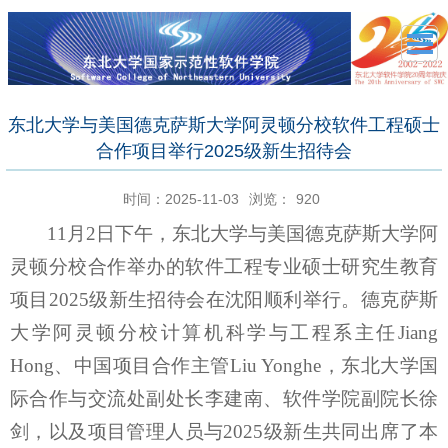
东北大学与美国德克萨斯大学阿灵顿分校软件工程硕士
合作项目举行2025级新生招待会
时间：2025-11-03
浏览：
920
11
月
2
日下午，东北大学与美国德克萨斯大学阿
灵顿分校合作举办的软件工程专业硕士研究生教育
项目
2025
级新生招待会在沈阳顺利举行。德克萨斯
大学阿灵顿分校计算机科学与工程系主任
Jiang
Hong
、中国项目合作主管
Liu Yonghe
，东北大学国
际合作与交流处副处长李建南、软件学院副院长徐
剑，以及项目管理人员与
2025
级新生共同出席了本