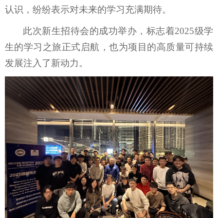
认识，纷纷表示对未来的学习充满期待。
此次新生招待会的成功举办，标志着
2025
级学
生的学习之旅正式启航，也为项目的高质量可持续
发展注入了新动力。