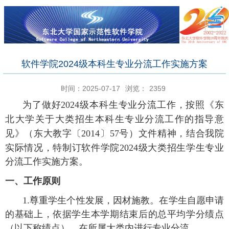
软件学院2024级本科生专业分流工作实施方案
时间：2025-07-17
浏览：
2359
为了做好
202
4
级本科生专业分流工作，按照《东
北大学关于大类招生本科生专业分流工作的指导意
见》（东大教字〔
2014〕57号）文件精神，结合我院
实际情况，特制订软件学院202
4
级大类招生学生专业
分流工作实施方案。
一、工作原则
1.尊重学生个性发展，因材施教。在学生自愿申请
的基础上，依据学生本学期结束后的总平均学分绩点
（以下称绩点），在所属大类内进行专业分流。