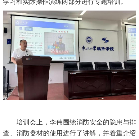
学习和实际操作演练两部分进行专题培训。
培训会上，李伟
围绕消防安全的隐患与排
查、消防器材的使用
进行了
讲解，并着重介绍