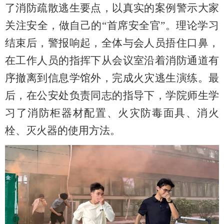
了消防疏散逃生要点，以真实的案例警示大家
关注安全，做自己的
“首席安全官”
。理论学习
结束后，警报响起，全体与会人员捂住口鼻，
在工作人员的指挥下从会议室沿着消防通道有
序撤离到信息学馆外，完成火灾逃生演练。最
后，在公安处负责同志的指导下，学院
师生
学
习
了消防柜器材配置、火灾防毒面具、消火
栓、灭火器的使用方法。