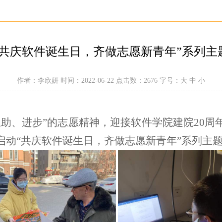
“共庆软件诞生日，齐做志愿新青年”系列主
作者：李欣妍 时间：2022-06-22 点击数：
2676
字号：
大
中
小
互助、进步”的志愿精神，迎接软件学院建院
20
周
启动“共庆软件诞生日，齐做志愿新青年”系列主