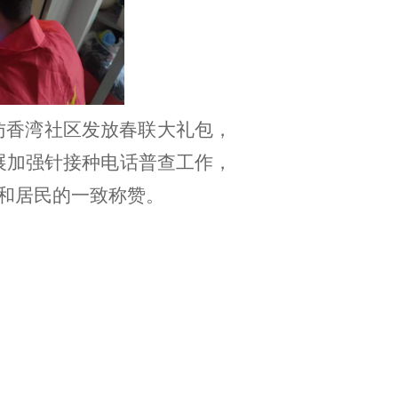
访香湾社区发放春联大礼包，
展加强针接种电话普查工作，
和居民的一致称赞。