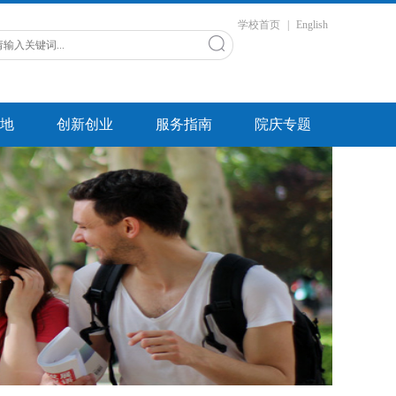
学校首页
|
English
地
创新创业
服务指南
院庆专题