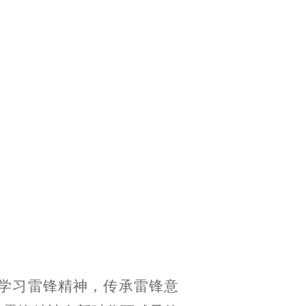
“学习雷锋精神，传承雷锋意