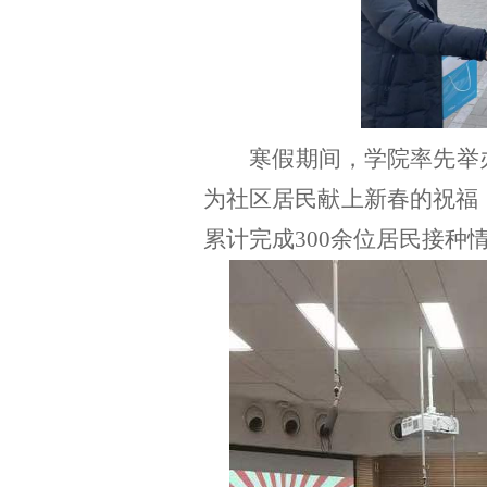
寒假期间，学院率先举
为社区居民献上新春的祝福
累计完成
300
余位居民接种