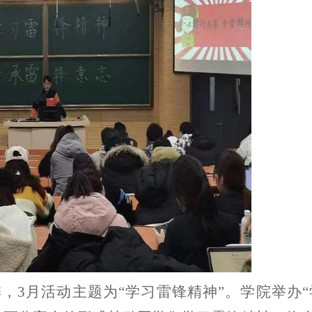
排，
3
月活动主题为“学习雷锋精神”。学院举办