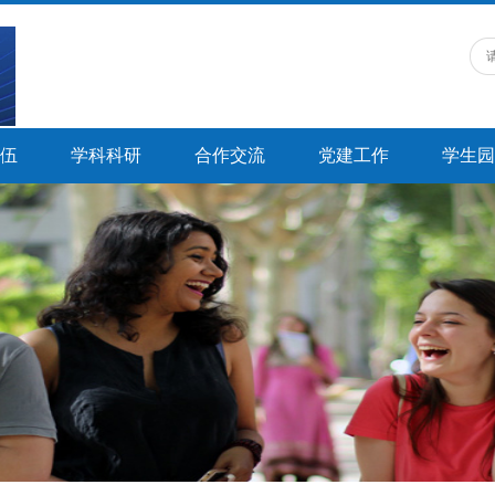
伍
学科科研
合作交流
党建工作
学生园