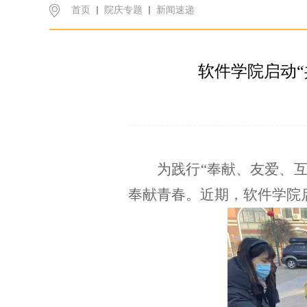
首页
院庆专题
新闻速递
软件学院启动
为践行“奉献、友爱、
奉献青春。近期，软件学院