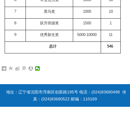
7
黑马奖
1000
10
8
跃升班级奖
1500
1
9
优秀新生奖
5000-10000
11
总计
546
地址：辽宁省沈阳市浑南区创新路195号 电话：(024)83680498 传
真：(024)83680522 邮编：110169