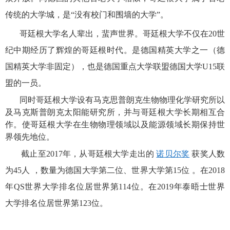
传统的大学城，是“没有校门和围墙的大学”。
哥廷根大学名人辈出，蜚声世界。哥廷根大学不仅在20世
纪中期经历了辉煌的哥廷根时代。是德国精英大学之一（德
国精英大学非固定），也是德国重点大学联盟德国大学U15联
盟的一员。
同时哥廷根大学设有马克思普朗克生物物理化学研究所以
及马克斯普朗克太阳能研究所，并与哥廷根大学长期相互合
作。使哥廷根大学在生物物理领域以及能源领域长期保持世
界领先地位。
截止至2017年，从哥廷根大学走出的
诺贝尔奖
获奖人数
为45人
，数量为德国大学第二位、世界大学第15位
。在2018
年QS世界大学排名位居世界第114位。在2019年泰晤士世界
大学排名位居世界第123位。