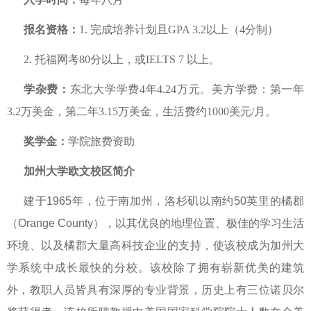
报名资格：
1. 完成培养计划且GPA 3.2以上（4分制）
2. 托福网考80分以上，或IELTS 7 以上。
学杂费：
东北大学学费4年4.24万元。美方学费：第一年
3.2万美金，第二年3.15万美金，生活费约1000美元/月。
奖学金：
学院旅费资助
加州大学欧文校区简介
建于
1965
年，位于南加州，洛杉矶以南约
50
英里的橘郡
（
Orange County
），以其优良的地理位置、极佳的学习生活
环境、以及橘郡大量高科技企业的支持，使该校成为加州大
学系统中成长最快的分校
。
该校除了拥有崭新优美的建筑
外，教职人员皆具有深厚的专业背景，历史上有三位诺贝尔