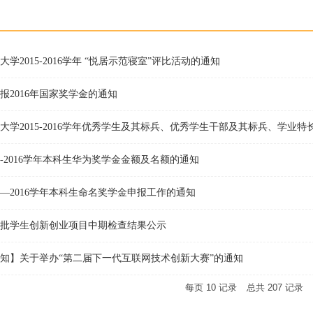
学2015-2016学年 “悦居示范寝室”评比活动的通知
报2016年国家奖学金的通知
大学2015-2016学年优秀学生及其标兵、优秀学生干部及其标兵、学业
5-2016学年本科生华为奖学金金额及名额的通知
15—2016学年本科生命名奖学金申报工作的通知
批学生创新创业项目中期检查结果公示
知】关于举办“第二届下一代互联网技术创新大赛”的通知
每页
10
记录
总共
207
记录