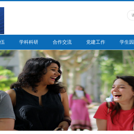
伍
学科科研
合作交流
党建工作
学生园